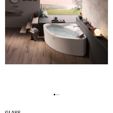
massimo comfort e un tocco di lusso
GLASS