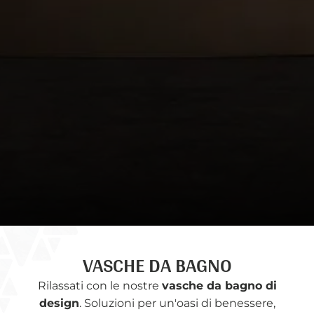
VASCHE DA BAGNO
Rilassati con le nostre
vasche da bagno di
design
. Soluzioni per un'oasi di benessere,